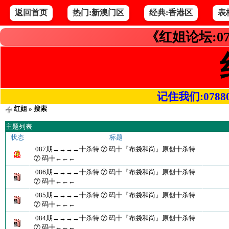
返回首页
热门:新澳门区
经典:香港区
表
《红姐论坛:07
记住我们:078800.
红姐
» 搜索
主题列表
状态
标题
087期→→→→╋杀特 ⑦ 码╋『布袋和尚』原创╋杀特
⑦ 码╋←←←
086期→→→→╋杀特 ⑦ 码╋『布袋和尚』原创╋杀特
⑦ 码╋←←←
085期→→→→╋杀特 ⑦ 码╋『布袋和尚』原创╋杀特
⑦ 码╋←←←
084期→→→→╋杀特 ⑦ 码╋『布袋和尚』原创╋杀特
⑦ 码╋←←←