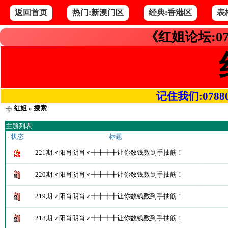
返回首页
热门:新澳门区
经典:香港区
表
《红姐论坛:07
记住我们:078800.
红姐
» 搜索
主题列表
状态
标题
221期.♂阳肖阴肖♂╋╋╋╋让你数钱数到手抽筋！
220期.♂阳肖阴肖♂╋╋╋╋让你数钱数到手抽筋！
219期.♂阳肖阴肖♂╋╋╋╋让你数钱数到手抽筋！
218期.♂阳肖阴肖♂╋╋╋╋让你数钱数到手抽筋！