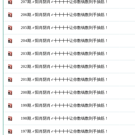
207期.♂阳肖阴肖♂╋╋╋╋让你数钱数到手抽筋！
206期.♂阳肖阴肖♂╋╋╋╋让你数钱数到手抽筋！
205期.♂阳肖阴肖♂╋╋╋╋让你数钱数到手抽筋！
204期.♂阳肖阴肖♂╋╋╋╋让你数钱数到手抽筋！
203期.♂阳肖阴肖♂╋╋╋╋让你数钱数到手抽筋！
202期.♂阳肖阴肖♂╋╋╋╋让你数钱数到手抽筋！
201期.♂阳肖阴肖♂╋╋╋╋让你数钱数到手抽筋！
200期.♂阳肖阴肖♂╋╋╋╋让你数钱数到手抽筋！
199期.♂阳肖阴肖♂╋╋╋╋让你数钱数到手抽筋！
198期.♂阳肖阴肖♂╋╋╋╋让你数钱数到手抽筋！
197期.♂阳肖阴肖♂╋╋╋╋让你数钱数到手抽筋！