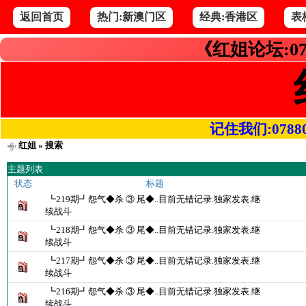
返回首页
热门:新澳门区
经典:香港区
表
《红姐论坛:07
记住我们:078800.
红姐
» 搜索
主题列表
状态
标题
┗219期┛怨气◆杀 ③ 尾◆..目前无错记录.独家发表.继
续战斗
┗218期┛怨气◆杀 ③ 尾◆..目前无错记录.独家发表.继
续战斗
┗217期┛怨气◆杀 ③ 尾◆..目前无错记录.独家发表.继
续战斗
┗216期┛怨气◆杀 ③ 尾◆..目前无错记录.独家发表.继
续战斗