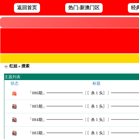
返回首页
热门:新澳门区
经
红姐
» 搜索
主题列表
状态
标题
「086期」━━━━━━━━━〔〖杀 1 头〗〕━━━━━━
「085期」━━━━━━━━━〔〖杀 1 头〗〕━━━━━━
「084期」━━━━━━━━━〔〖杀 1 头〗〕━━━━━━
「083期」━━━━━━━━━〔〖杀 1 头〗〕━━━━━━