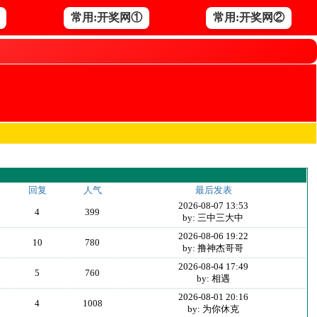
常用:开奖网①
常用:开奖网②
回复
人气
最后发表
2026-08-07 13:53
4
399
by: 三中三大中
2026-08-06 19:22
10
780
by: 撸神杰哥哥
2026-08-04 17:49
5
760
by: 相遇
2026-08-01 20:16
4
1008
by: 为你休克