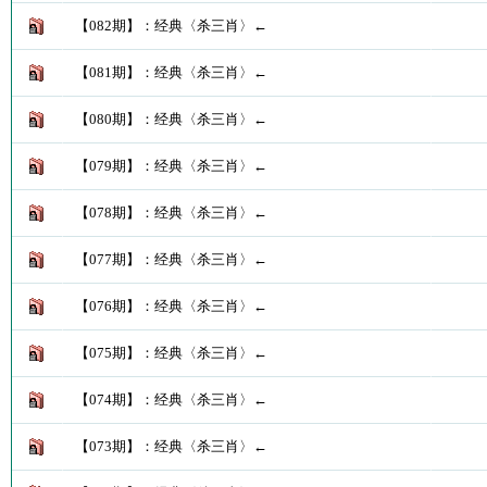
【082期】：经典〈杀三肖〉←
【081期】：经典〈杀三肖〉←
【080期】：经典〈杀三肖〉←
【079期】：经典〈杀三肖〉←
【078期】：经典〈杀三肖〉←
【077期】：经典〈杀三肖〉←
【076期】：经典〈杀三肖〉←
【075期】：经典〈杀三肖〉←
【074期】：经典〈杀三肖〉←
【073期】：经典〈杀三肖〉←