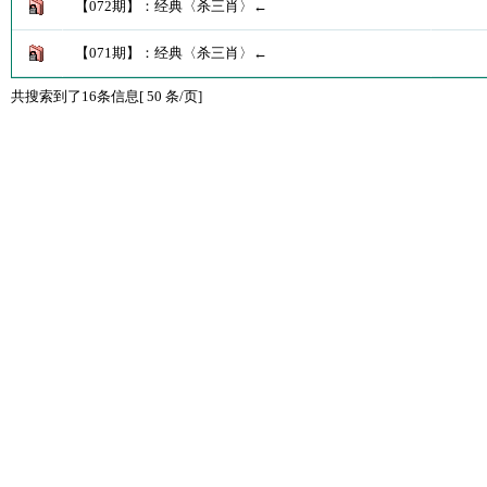
【072期】：经典〈杀三肖〉←
【071期】：经典〈杀三肖〉←
共搜索到了16条信息[ 50 条/页]