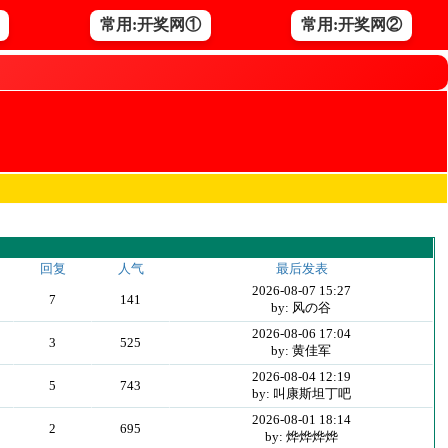
常用:开奖网①
常用:开奖网②
回复
人气
最后发表
2026-08-07 15:27
7
141
by: 风の谷
2026-08-06 17:04
3
525
by: 黄佳军
2026-08-04 12:19
5
743
by: 叫康斯坦丁吧
2026-08-01 18:14
2
695
by: 烨烨烨烨