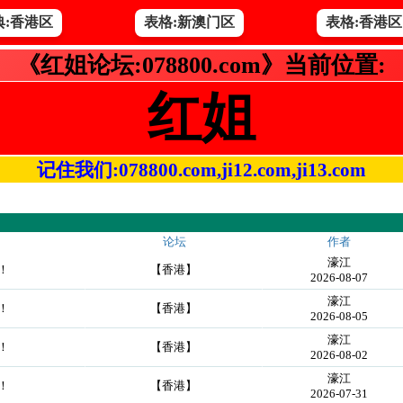
典:香港区
表格:新澳门区
表格:香港区
《红姐论坛:078800.com》当前位置:
红姐
记住我们:078800.com,ji12.com,ji13.com
论坛
作者
濠江
！
【香港】
2026-08-07
濠江
！
【香港】
2026-08-05
濠江
！
【香港】
2026-08-02
濠江
！
【香港】
2026-07-31