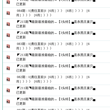
已更新
084期：‖{勇往直前}‖［6肖］》》［6肖］》》》［6
肖］》》》［6肖］》》》
◤215期◥最新最准最稳的→【3头特】▄直杀黑庄巢穴▄
已更新
◤214期◥最新最准最稳的→【3头特】▄直杀黑庄巢穴▄
已更新
083期：‖{勇往直前}‖［6肖］》》［6肖］》》》［6
肖］》》》［6肖］》》》
◤213期◥最新最准最稳的→【3头特】▄直杀黑庄巢穴▄
已更新
◤212期◥最新最准最稳的→【3头特】▄直杀黑庄巢穴▄
已更新
082期：‖{勇往直前}‖［6肖］》》［6肖］》》》［6
肖］》》》［6肖］》》》
◤211期◥最新最准最稳的→【3头特】▄直杀黑庄巢穴▄
已更新
◤210期◥最新最准最稳的→【3头特】▄直杀黑庄巢穴▄
已更新