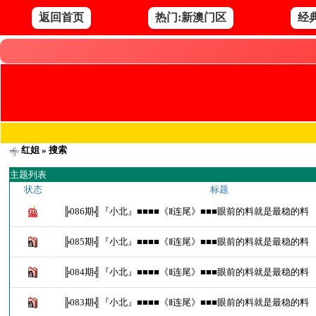
返回首页
热门:新澳门区
经
红姐
» 搜索
主题列表
状态
标题
╠086期╣『小北』■■■■《Ⅱ连尾》■■■眼前的料就是最稳的料
╠085期╣『小北』■■■■《Ⅱ连尾》■■■眼前的料就是最稳的料
╠084期╣『小北』■■■■《Ⅱ连尾》■■■眼前的料就是最稳的料
╠083期╣『小北』■■■■《Ⅱ连尾》■■■眼前的料就是最稳的料