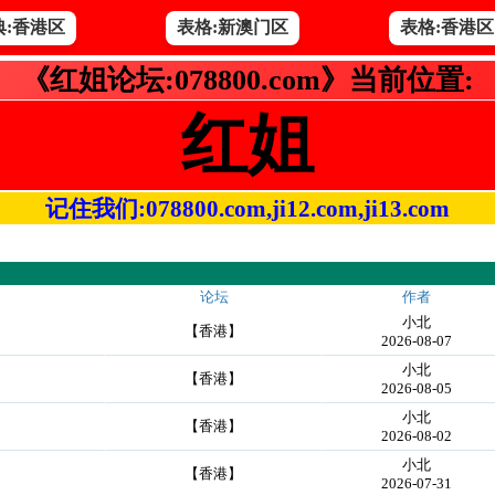
典:香港区
表格:新澳门区
表格:香港区
《红姐论坛:078800.com》当前位置:
红姐
记住我们:078800.com,ji12.com,ji13.com
论坛
作者
小北
【香港】
2026-08-07
小北
【香港】
2026-08-05
小北
【香港】
2026-08-02
小北
【香港】
2026-07-31