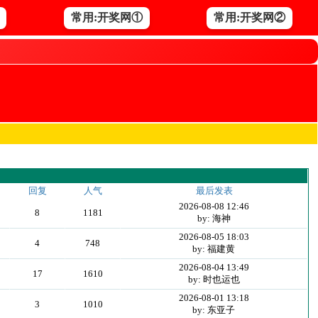
常用:开奖网①
常用:开奖网②
回复
人气
最后发表
2026-08-08 12:46
8
1181
by: 海神
2026-08-05 18:03
4
748
by: 福建黄
2026-08-04 13:49
17
1610
by: 时也运也
2026-08-01 13:18
3
1010
by: 东亚子