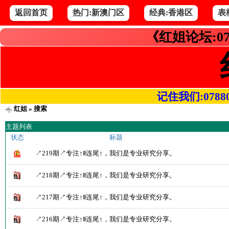
返回首页
热门:新澳门区
经典:香港区
表
《红姐论坛:07
记住我们:078800.
红姐
» 搜索
主题列表
状态
标题
↗219期↗专注↑Ⅱ连尾↑，我们是专业研究分享。
↗218期↗专注↑Ⅱ连尾↑，我们是专业研究分享。
↗217期↗专注↑Ⅱ连尾↑，我们是专业研究分享。
↗216期↗专注↑Ⅱ连尾↑，我们是专业研究分享。