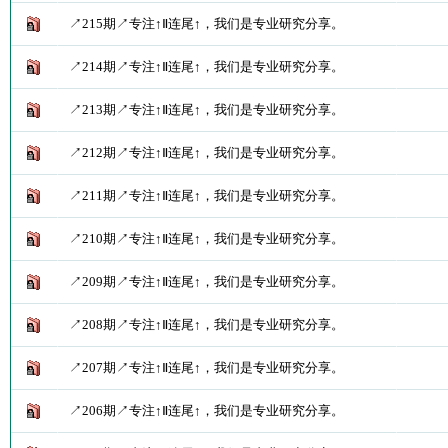
↗215期↗专注↑Ⅱ连尾↑，我们是专业研究分享。
↗214期↗专注↑Ⅱ连尾↑，我们是专业研究分享。
↗213期↗专注↑Ⅱ连尾↑，我们是专业研究分享。
↗212期↗专注↑Ⅱ连尾↑，我们是专业研究分享。
↗211期↗专注↑Ⅱ连尾↑，我们是专业研究分享。
↗210期↗专注↑Ⅱ连尾↑，我们是专业研究分享。
↗209期↗专注↑Ⅱ连尾↑，我们是专业研究分享。
↗208期↗专注↑Ⅱ连尾↑，我们是专业研究分享。
↗207期↗专注↑Ⅱ连尾↑，我们是专业研究分享。
↗206期↗专注↑Ⅱ连尾↑，我们是专业研究分享。