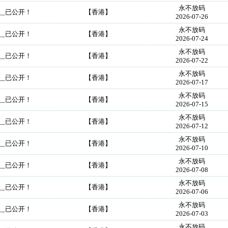
永不放码
___已公开！
【香港】
2026-07-26
永不放码
___已公开！
【香港】
2026-07-24
永不放码
___已公开！
【香港】
2026-07-22
永不放码
___已公开！
【香港】
2026-07-17
永不放码
___已公开！
【香港】
2026-07-15
永不放码
___已公开！
【香港】
2026-07-12
永不放码
___已公开！
【香港】
2026-07-10
永不放码
___已公开！
【香港】
2026-07-08
永不放码
___已公开！
【香港】
2026-07-06
永不放码
___已公开！
【香港】
2026-07-03
永不放码