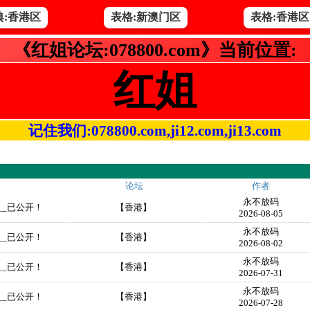
典:香港区
表格:新澳门区
表格:香港区
《红姐论坛:078800.com》当前位置:
红姐
记住我们:078800.com,ji12.com,ji13.com
论坛
作者
永不放码
___已公开！
【香港】
2026-08-05
永不放码
___已公开！
【香港】
2026-08-02
永不放码
___已公开！
【香港】
2026-07-31
永不放码
___已公开！
【香港】
2026-07-28