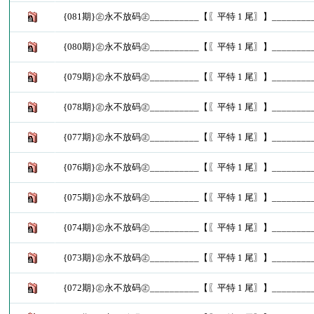
{081期}㊣永不放码㊣__________【〖平特 1 尾〗】_______
{080期}㊣永不放码㊣__________【〖平特 1 尾〗】_______
{079期}㊣永不放码㊣__________【〖平特 1 尾〗】_______
{078期}㊣永不放码㊣__________【〖平特 1 尾〗】_______
{077期}㊣永不放码㊣__________【〖平特 1 尾〗】_______
{076期}㊣永不放码㊣__________【〖平特 1 尾〗】_______
{075期}㊣永不放码㊣__________【〖平特 1 尾〗】_______
{074期}㊣永不放码㊣__________【〖平特 1 尾〗】_______
{073期}㊣永不放码㊣__________【〖平特 1 尾〗】_______
{072期}㊣永不放码㊣__________【〖平特 1 尾〗】_______