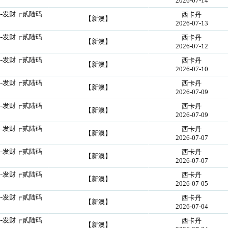
2026-07-14
--发财┏贰陆码
西卡丹
【新澳】
2026-07-13
--发财┏贰陆码
西卡丹
【新澳】
2026-07-12
--发财┏贰陆码
西卡丹
【新澳】
2026-07-10
--发财┏贰陆码
西卡丹
【新澳】
2026-07-09
--发财┏贰陆码
西卡丹
【新澳】
2026-07-09
--发财┏贰陆码
西卡丹
【新澳】
2026-07-07
--发财┏贰陆码
西卡丹
【新澳】
2026-07-07
--发财┏贰陆码
西卡丹
【新澳】
2026-07-05
--发财┏贰陆码
西卡丹
【新澳】
2026-07-04
--发财┏贰陆码
西卡丹
【新澳】