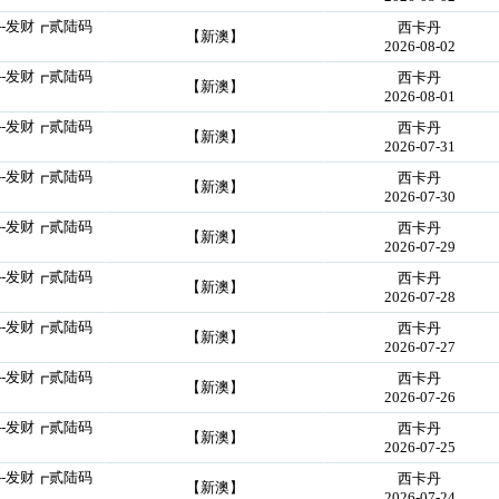
--发财┏贰陆码
西卡丹
【新澳】
2026-08-02
--发财┏贰陆码
西卡丹
【新澳】
2026-08-01
--发财┏贰陆码
西卡丹
【新澳】
2026-07-31
--发财┏贰陆码
西卡丹
【新澳】
2026-07-30
--发财┏贰陆码
西卡丹
【新澳】
2026-07-29
--发财┏贰陆码
西卡丹
【新澳】
2026-07-28
--发财┏贰陆码
西卡丹
【新澳】
2026-07-27
--发财┏贰陆码
西卡丹
【新澳】
2026-07-26
--发财┏贰陆码
西卡丹
【新澳】
2026-07-25
--发财┏贰陆码
西卡丹
【新澳】
2026-07-24