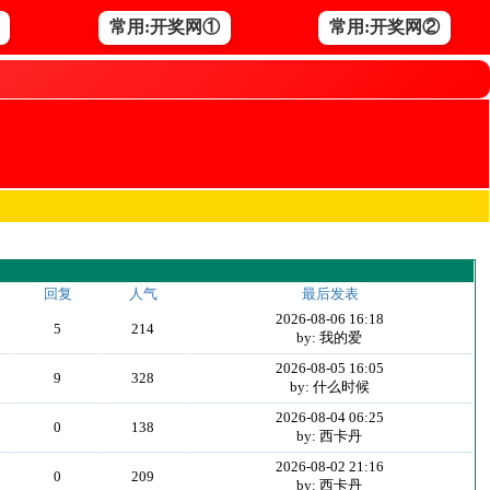
常用:开奖网①
常用:开奖网②
回复
人气
最后发表
2026-08-06 16:18
5
214
by: 我的爱
2026-08-05 16:05
9
328
by: 什么时候
2026-08-04 06:25
0
138
by: 西卡丹
2026-08-02 21:16
0
209
by: 西卡丹