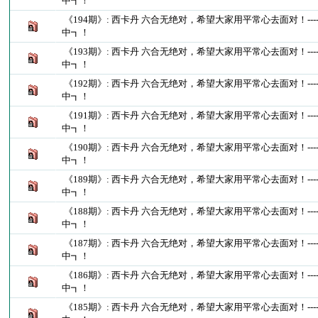
中┓！
《194期》: 西卡丹 六合无绝对，希望大家用平常心去面对！---
中┓！
《193期》: 西卡丹 六合无绝对，希望大家用平常心去面对！---
中┓！
《192期》: 西卡丹 六合无绝对，希望大家用平常心去面对！---
中┓！
《191期》: 西卡丹 六合无绝对，希望大家用平常心去面对！---
中┓！
《190期》: 西卡丹 六合无绝对，希望大家用平常心去面对！---
中┓！
《189期》: 西卡丹 六合无绝对，希望大家用平常心去面对！---
中┓！
《188期》: 西卡丹 六合无绝对，希望大家用平常心去面对！---
中┓！
《187期》: 西卡丹 六合无绝对，希望大家用平常心去面对！---
中┓！
《186期》: 西卡丹 六合无绝对，希望大家用平常心去面对！---
中┓！
《185期》: 西卡丹 六合无绝对，希望大家用平常心去面对！---