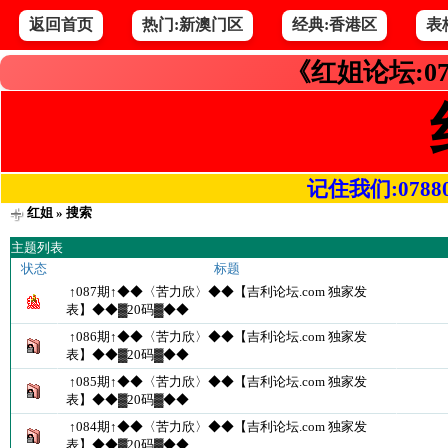
返回首页
热门:新澳门区
经典:香港区
表
《红姐论坛:07
记住我们:078800.
红姐
» 搜索
主题列表
状态
标题
↑087期↑◆◆〈苦力欣〉◆◆【吉利论坛.com 独家发
表】◆◆▓20码▓◆◆
↑086期↑◆◆〈苦力欣〉◆◆【吉利论坛.com 独家发
表】◆◆▓20码▓◆◆
↑085期↑◆◆〈苦力欣〉◆◆【吉利论坛.com 独家发
表】◆◆▓20码▓◆◆
↑084期↑◆◆〈苦力欣〉◆◆【吉利论坛.com 独家发
表】◆◆▓20码▓◆◆