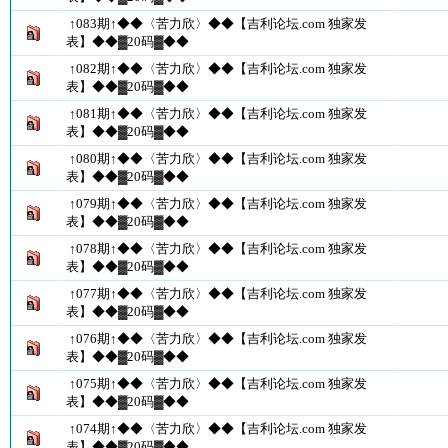
↑083期↑◆◆〈苦力欣〉◆◆【吉利论坛.com 独家发
表】◆◆▓20码▓◆◆
↑082期↑◆◆〈苦力欣〉◆◆【吉利论坛.com 独家发
表】◆◆▓20码▓◆◆
↑081期↑◆◆〈苦力欣〉◆◆【吉利论坛.com 独家发
表】◆◆▓20码▓◆◆
↑080期↑◆◆〈苦力欣〉◆◆【吉利论坛.com 独家发
表】◆◆▓20码▓◆◆
↑079期↑◆◆〈苦力欣〉◆◆【吉利论坛.com 独家发
表】◆◆▓20码▓◆◆
↑078期↑◆◆〈苦力欣〉◆◆【吉利论坛.com 独家发
表】◆◆▓20码▓◆◆
↑077期↑◆◆〈苦力欣〉◆◆【吉利论坛.com 独家发
表】◆◆▓20码▓◆◆
↑076期↑◆◆〈苦力欣〉◆◆【吉利论坛.com 独家发
表】◆◆▓20码▓◆◆
↑075期↑◆◆〈苦力欣〉◆◆【吉利论坛.com 独家发
表】◆◆▓20码▓◆◆
↑074期↑◆◆〈苦力欣〉◆◆【吉利论坛.com 独家发
表】◆◆▓20码▓◆◆