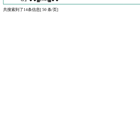
共搜索到了14条信息[ 50 条/页]