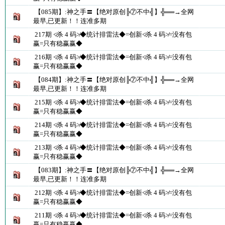
【085期】:神之手〓【绝对原创╠⑦不中╣】╬══→全网
最早,已更新！！连准多期
217期 ≮杀 4 码≯◆统计排雷法◆=创新≮杀 4 码≯=没有包
赢=只有稳赢赢◆
216期 ≮杀 4 码≯◆统计排雷法◆=创新≮杀 4 码≯=没有包
赢=只有稳赢赢◆
【084期】:神之手〓【绝对原创╠⑦不中╣】╬══→全网
最早,已更新！！连准多期
215期 ≮杀 4 码≯◆统计排雷法◆=创新≮杀 4 码≯=没有包
赢=只有稳赢赢◆
214期 ≮杀 4 码≯◆统计排雷法◆=创新≮杀 4 码≯=没有包
赢=只有稳赢赢◆
213期 ≮杀 4 码≯◆统计排雷法◆=创新≮杀 4 码≯=没有包
赢=只有稳赢赢◆
【083期】:神之手〓【绝对原创╠⑦不中╣】╬══→全网
最早,已更新！！连准多期
212期 ≮杀 4 码≯◆统计排雷法◆=创新≮杀 4 码≯=没有包
赢=只有稳赢赢◆
211期 ≮杀 4 码≯◆统计排雷法◆=创新≮杀 4 码≯=没有包
赢=只有稳赢赢◆