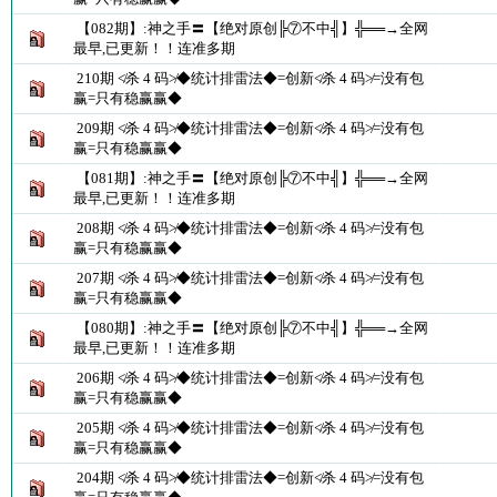
【082期】:神之手〓【绝对原创╠⑦不中╣】╬══→全网
最早,已更新！！连准多期
210期 ≮杀 4 码≯◆统计排雷法◆=创新≮杀 4 码≯=没有包
赢=只有稳赢赢◆
209期 ≮杀 4 码≯◆统计排雷法◆=创新≮杀 4 码≯=没有包
赢=只有稳赢赢◆
【081期】:神之手〓【绝对原创╠⑦不中╣】╬══→全网
最早,已更新！！连准多期
208期 ≮杀 4 码≯◆统计排雷法◆=创新≮杀 4 码≯=没有包
赢=只有稳赢赢◆
207期 ≮杀 4 码≯◆统计排雷法◆=创新≮杀 4 码≯=没有包
赢=只有稳赢赢◆
【080期】:神之手〓【绝对原创╠⑦不中╣】╬══→全网
最早,已更新！！连准多期
206期 ≮杀 4 码≯◆统计排雷法◆=创新≮杀 4 码≯=没有包
赢=只有稳赢赢◆
205期 ≮杀 4 码≯◆统计排雷法◆=创新≮杀 4 码≯=没有包
赢=只有稳赢赢◆
204期 ≮杀 4 码≯◆统计排雷法◆=创新≮杀 4 码≯=没有包