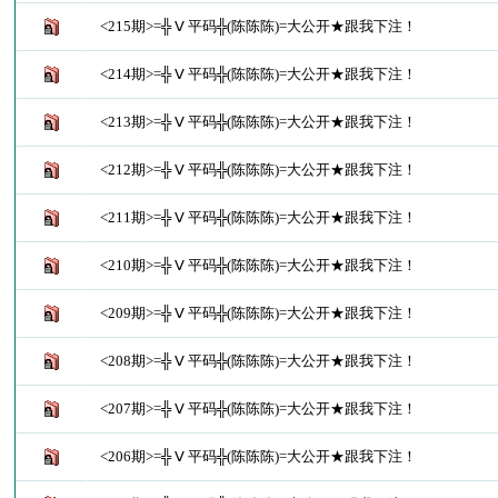
<215期>=╬ Ⅴ 平码╬(陈陈陈)=大公开★跟我下注！
<214期>=╬ Ⅴ 平码╬(陈陈陈)=大公开★跟我下注！
<213期>=╬ Ⅴ 平码╬(陈陈陈)=大公开★跟我下注！
<212期>=╬ Ⅴ 平码╬(陈陈陈)=大公开★跟我下注！
<211期>=╬ Ⅴ 平码╬(陈陈陈)=大公开★跟我下注！
<210期>=╬ Ⅴ 平码╬(陈陈陈)=大公开★跟我下注！
<209期>=╬ Ⅴ 平码╬(陈陈陈)=大公开★跟我下注！
<208期>=╬ Ⅴ 平码╬(陈陈陈)=大公开★跟我下注！
<207期>=╬ Ⅴ 平码╬(陈陈陈)=大公开★跟我下注！
<206期>=╬ Ⅴ 平码╬(陈陈陈)=大公开★跟我下注！