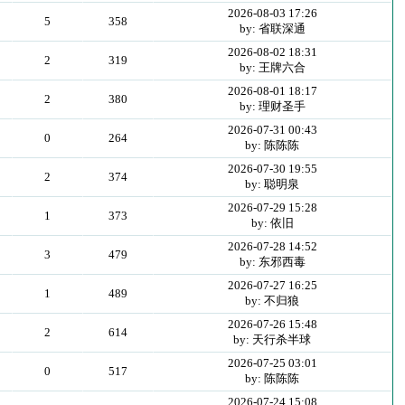
2026-08-03 17:26
5
358
by: 省联深通
2026-08-02 18:31
2
319
by: 王牌六合
2026-08-01 18:17
2
380
by: 理财圣手
2026-07-31 00:43
0
264
by: 陈陈陈
2026-07-30 19:55
2
374
by: 聪明泉
2026-07-29 15:28
1
373
by: 依旧
2026-07-28 14:52
3
479
by: 东邪西毒
2026-07-27 16:25
1
489
by: 不归狼
2026-07-26 15:48
2
614
by: 天行杀半球
2026-07-25 03:01
0
517
by: 陈陈陈
2026-07-24 15:08