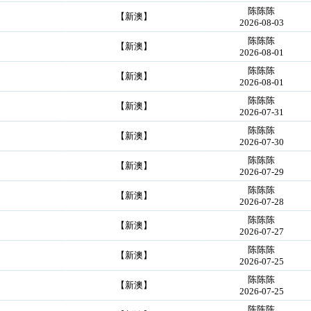
陈陈陈
【新澳】
2026-08-03
陈陈陈
【新澳】
2026-08-01
陈陈陈
【新澳】
2026-08-01
陈陈陈
【新澳】
2026-07-31
陈陈陈
【新澳】
2026-07-30
陈陈陈
【新澳】
2026-07-29
陈陈陈
【新澳】
2026-07-28
陈陈陈
【新澳】
2026-07-27
陈陈陈
【新澳】
2026-07-25
陈陈陈
【新澳】
2026-07-25
陈陈陈