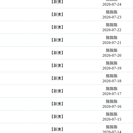
【新澳】
2026-07-24
陈陈陈
【新澳】
2026-07-23
陈陈陈
【新澳】
2026-07-22
陈陈陈
【新澳】
2026-07-21
陈陈陈
【新澳】
2026-07-20
陈陈陈
【新澳】
2026-07-19
陈陈陈
【新澳】
2026-07-18
陈陈陈
【新澳】
2026-07-17
陈陈陈
【新澳】
2026-07-16
陈陈陈
【新澳】
2026-07-15
陈陈陈
【新澳】
2026-07-14