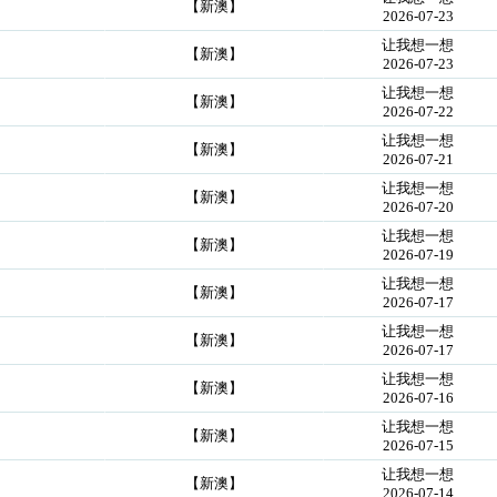
【新澳】
2026-07-23
让我想一想
【新澳】
2026-07-23
让我想一想
【新澳】
2026-07-22
让我想一想
【新澳】
2026-07-21
让我想一想
【新澳】
2026-07-20
让我想一想
【新澳】
2026-07-19
让我想一想
【新澳】
2026-07-17
让我想一想
【新澳】
2026-07-17
让我想一想
【新澳】
2026-07-16
让我想一想
【新澳】
2026-07-15
让我想一想
【新澳】
2026-07-14