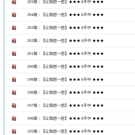
205期：【让我想一想】★★★ 6不中 ★★★
204期：【让我想一想】★★★ 6不中 ★★★
203期：【让我想一想】★★★ 6不中 ★★★
202期：【让我想一想】★★★ 6不中 ★★★
201期：【让我想一想】★★★ 6不中 ★★★
200期：【让我想一想】★★★ 6不中 ★★★
199期：【让我想一想】★★★ 6不中 ★★★
198期：【让我想一想】★★★ 6不中 ★★★
197期：【让我想一想】★★★ 6不中 ★★★
196期：【让我想一想】★★★ 6不中 ★★★
195期：【让我想一想】★★★ 6不中 ★★★