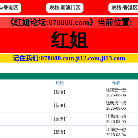
典:香港区
表格:新澳门区
表格:香港区
《红姐论坛:078800.com》当前位置:
红姐
记住我们:078800.com,ji12.com,ji13.com
论坛
作者
让我想一想
【新澳】
2026-08-06
让我想一想
【新澳】
2026-08-05
让我想一想
【新澳】
2026-08-05
让我想一想
【新澳】
2026-08-04