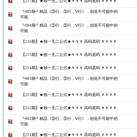
【217期】★独一无二公式★￥￥￥ 高码底码 ￥￥￥￥
┗085期┛精品《⑤行，⑤行，Ⅴ行》，创造不可能中的
可能
┗084期┛精品《⑤行，⑤行，Ⅴ行》，创造不可能中的
可能
【216期】★独一无二公式★￥￥￥ 高码底码 ￥￥￥￥
【215期】★独一无二公式★￥￥￥ 高码底码 ￥￥￥￥
【214期】★独一无二公式★￥￥￥ 高码底码 ￥￥￥￥
┗083期┛精品《⑤行，⑤行，Ⅴ行》，创造不可能中的
可能
【213期】★独一无二公式★￥￥￥ 高码底码 ￥￥￥￥
【212期】★独一无二公式★￥￥￥ 高码底码 ￥￥￥￥
┗082期┛精品《⑤行，⑤行，Ⅴ行》，创造不可能中的
可能
【211期】★独一无二公式★￥￥￥ 高码底码 ￥￥￥￥