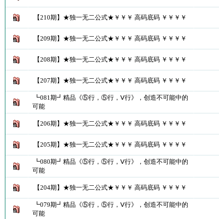
【210期】★独一无二公式★￥￥￥ 高码底码 ￥￥￥￥
【209期】★独一无二公式★￥￥￥ 高码底码 ￥￥￥￥
【208期】★独一无二公式★￥￥￥ 高码底码 ￥￥￥￥
【207期】★独一无二公式★￥￥￥ 高码底码 ￥￥￥￥
┗081期┛精品《⑤行，⑤行，Ⅴ行》，创造不可能中的
可能
【206期】★独一无二公式★￥￥￥ 高码底码 ￥￥￥￥
【205期】★独一无二公式★￥￥￥ 高码底码 ￥￥￥￥
┗080期┛精品《⑤行，⑤行，Ⅴ行》，创造不可能中的
可能
【204期】★独一无二公式★￥￥￥ 高码底码 ￥￥￥￥
┗079期┛精品《⑤行，⑤行，Ⅴ行》，创造不可能中的
可能