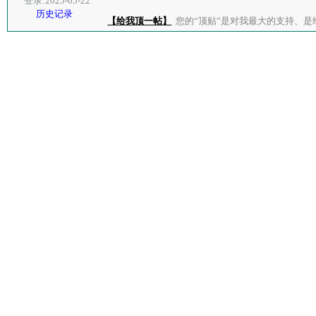
登录:2025-05-22
历史记录
【给我顶一帖】
您的“顶贴”是对我最大的支持、是给了我