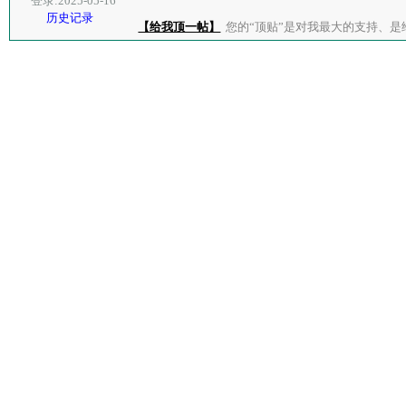
登录:2025-05-16
历史记录
【给我顶一帖】
您的“顶贴”是对我最大的支持、是给了我