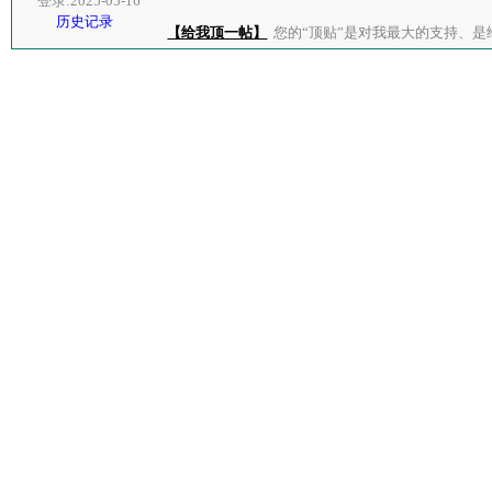
登录:2025-05-16
历史记录
【给我顶一帖】
您的“顶贴”是对我最大的支持、是给了我