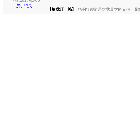
登录:2025-05-06
历史记录
【给我顶一帖】
您的“顶贴”是对我最大的支持、是给了我