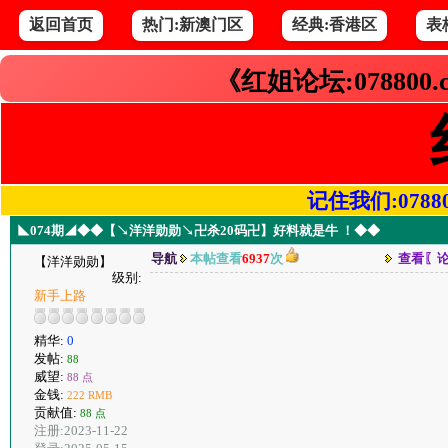
返回首页
热门:新澳门区
经典:香港区
表
《红姐论坛:078800
记住我们:078800.
◣074期◢◆◆【↘洋洋勋勋↘卍杀20码卍】好料就是牛 ！◆◆
导航
本帖查看
6937
次
查看〖
【洋洋勋勋】
级别:
新手上路
精华:
0
发帖:
88
威望:
88 点
金钱:
222 RMB
贡献值:
88 点
注册:2023-11-22