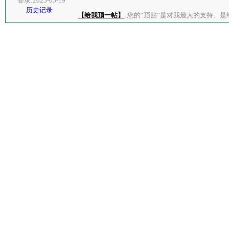
登录:2025-05-19
历史记录
【给我顶一帖】
您的“顶贴”是对我最大的支持、是给了我