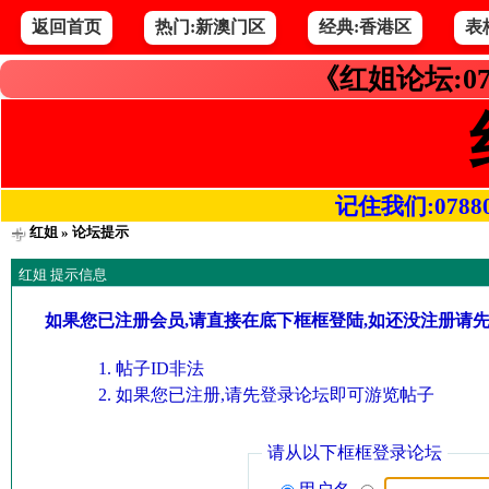
返回首页
热门:新澳门区
经典:香港区
表
《红姐论坛:07
记住我们:078800.
红姐
» 论坛提示
红姐 提示信息
如果您已注册会员,请直接在底下框框登陆,如还没注册请
帖子ID非法
如果您已注册,请先登录论坛即可游览帖子
请从以下框框登录论坛