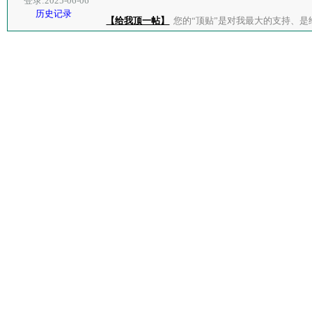
登录:2025-06-06
历史记录
【给我顶一帖】
您的“顶贴”是对我最大的支持、是给了我