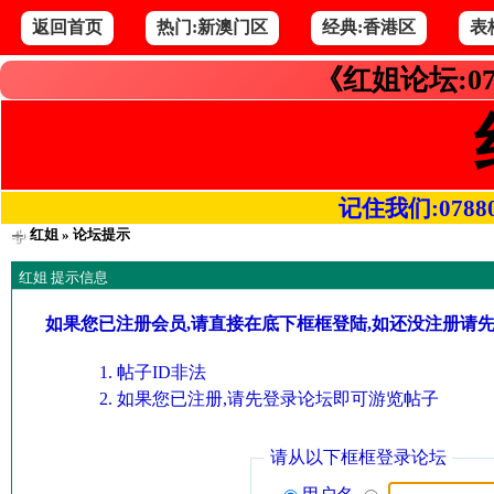
返回首页
热门:新澳门区
经典:香港区
表
《红姐论坛:07
记住我们:078800.
红姐
» 论坛提示
红姐 提示信息
如果您已注册会员,请直接在底下框框登陆,如还没注册请
帖子ID非法
如果您已注册,请先登录论坛即可游览帖子
请从以下框框登录论坛