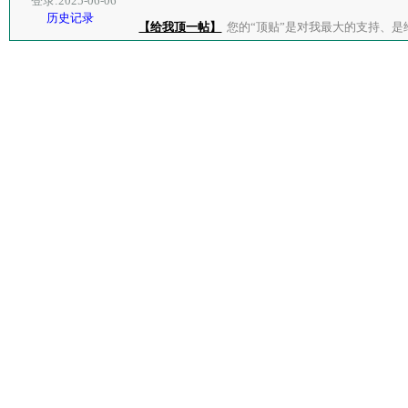
登录:2025-06-06
历史记录
【给我顶一帖】
您的“顶贴”是对我最大的支持、是给了我