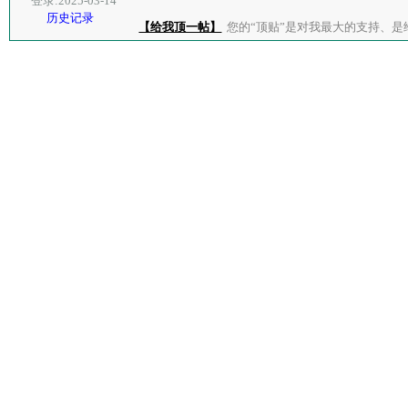
登录:2025-03-14
历史记录
【给我顶一帖】
您的“顶贴”是对我最大的支持、是给了我