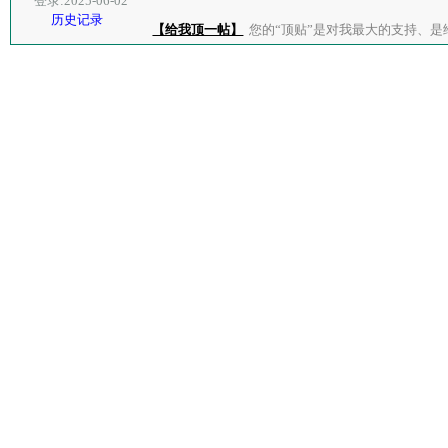
登录:2025-06-02
历史记录
【给我顶一帖】
您的“顶贴”是对我最大的支持、是给了我