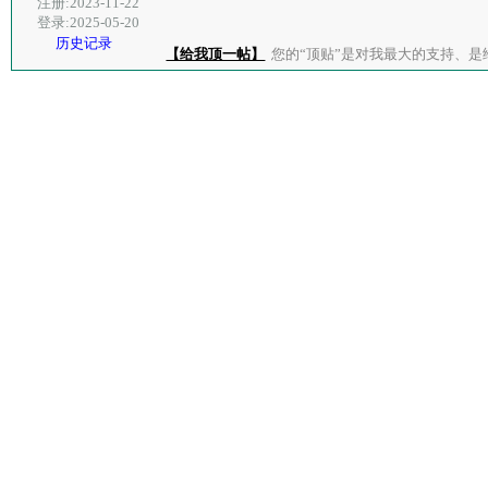
注册:2023-11-22
登录:2025-05-20
历史记录
【给我顶一帖】
您的“顶贴”是对我最大的支持、是给了我