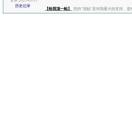
登录:2025-03-21
历史记录
【给我顶一帖】
您的“顶贴”是对我最大的支持、是给了我