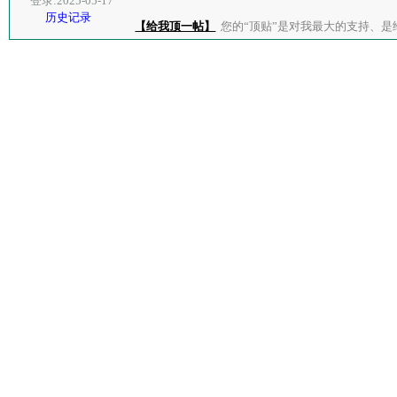
登录:2025-05-17
历史记录
【给我顶一帖】
您的“顶贴”是对我最大的支持、是给了我