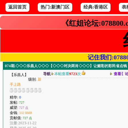
返回首页
热门:新澳门区
经典:香港区
表
《红姐论坛:078800
记住我们:078800.
074期.◇◇◇乐昌人◇◇◇【◇◇◇对决两肖◇◇◇】让赌彩的彩民省点钱
导航
本帖查看
9723
次
查看〖
【乐昌人】
级别:
新
手上路
精华:
0
发帖:
727
威望:
727 点
金钱:
332 RMB
贡献值:
727 点
注册:2023-11-22