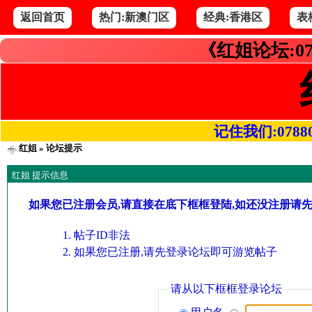
返回首页
热门:新澳门区
经典:香港区
表
《红姐论坛:07
记住我们:078800.
红姐
» 论坛提示
红姐 提示信息
如果您已注册会员,请直接在底下框框登陆,如还没注册请
帖子ID非法
如果您已注册,请先登录论坛即可游览帖子
请从以下框框登录论坛