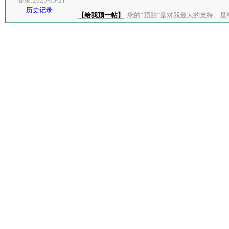
登录:2025-05-21
历史记录
【给我顶一帖】
您的“顶贴”是对我最大的支持、是给了我