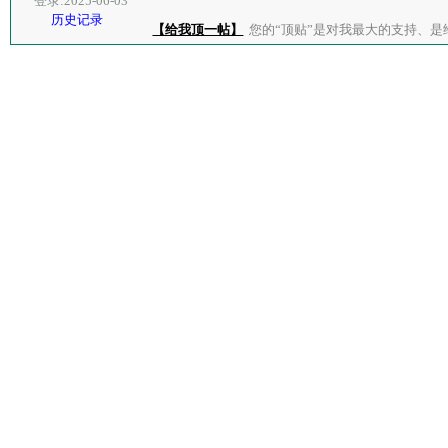
登录:2025-06-03
历史记录
【给我顶一帖】
您的“顶贴”是对我最大的支持、是给了我