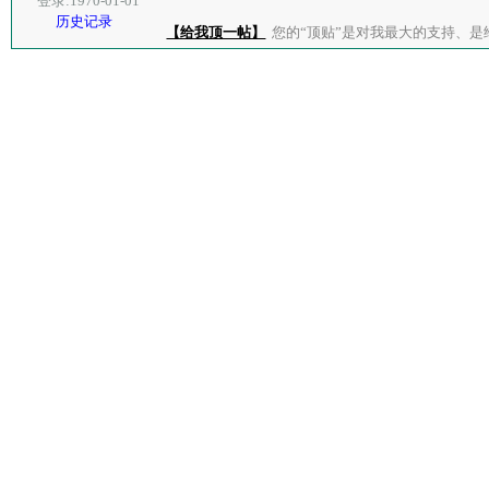
登录:1970-01-01
历史记录
【给我顶一帖】
您的“顶贴”是对我最大的支持、是给了我