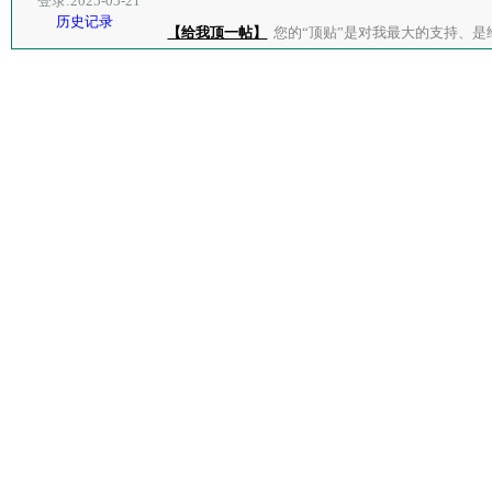
登录:2025-05-21
历史记录
【给我顶一帖】
您的“顶贴”是对我最大的支持、是给了我