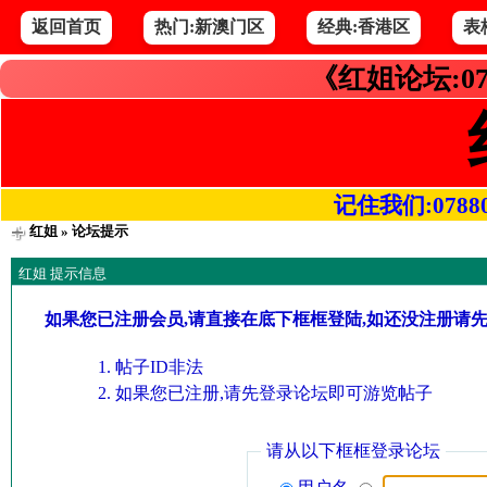
返回首页
热门:新澳门区
经典:香港区
表
《红姐论坛:07
记住我们:078800.
红姐
» 论坛提示
红姐 提示信息
如果您已注册会员,请直接在底下框框登陆,如还没注册请
帖子ID非法
如果您已注册,请先登录论坛即可游览帖子
请从以下框框登录论坛