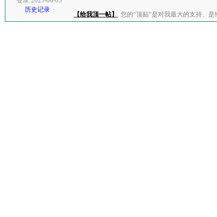
登录:2025-06-05
历史记录
【给我顶一帖】
您的“顶贴”是对我最大的支持、是给了我