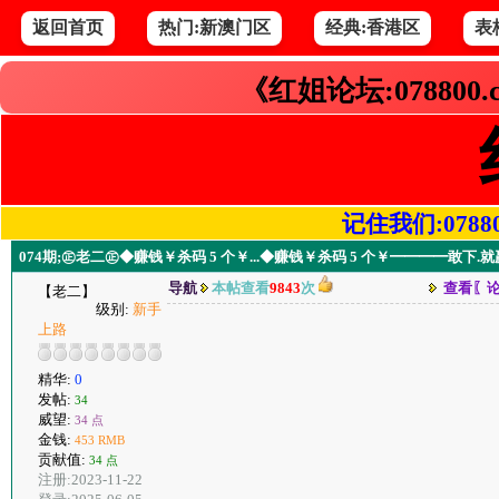
返回首页
热门:新澳门区
经典:香港区
表
《红姐论坛:078800
记住我们:078800.
074期;㊣老二㊣◆赚钱￥杀码 5 个￥...◆赚钱￥杀码 5 个￥━━━━敢下.就
导航
本帖查看
9843
次
查看〖
【老二】
级别:
新手
上路
精华:
0
发帖:
34
威望:
34 点
金钱:
453 RMB
贡献值:
34 点
注册:2023-11-22