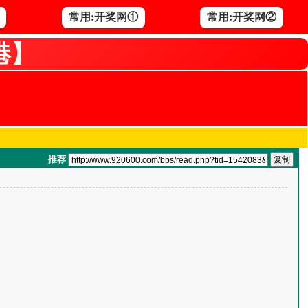
常用:开奖网①
常用:开奖网②
港】
推荐