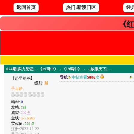
返回首页
热门:新澳门区
经
《红
074期[实力见证]→《19码中》→《19码中》→→[放眼天下]→
导航
本帖查看
5006
次
【起早的鸡】
级别:
新
手上路
精华:
0
发帖:
799
威望:
799 点
金钱:
377 RMB
贡献值:
799 点
注册:2023-11-22