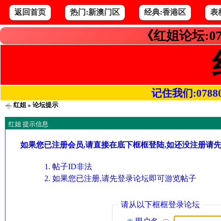
返回首页
热门:新澳门区
经典:香港区
表
《红姐论坛:07
记住我们:078800.
红姐
» 论坛提示
红姐 提示信息
如果您已注册会员,请直接在底下框框登陆,如还没注册请
帖子ID非法
如果您已注册,请先登录论坛即可游览帖子
请从以下框框登录论坛