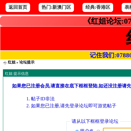
返回首页
热门:新澳门区
经典:香港区
表
《红姐论坛:07
记住我们:078800.
红姐
» 论坛提示
红姐 提示信息
如果您已注册会员,请直接在底下框框登陆,如还没注册请
帖子ID非法
如果您已注册,请先登录论坛即可游览帖子
请从以下框框登录论坛