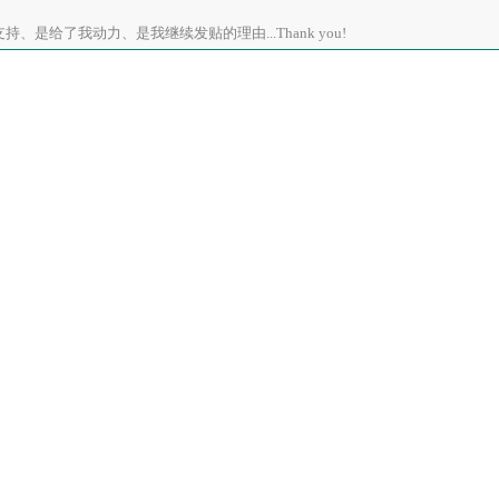
、是给了我动力、是我继续发贴的理由...Thank you!