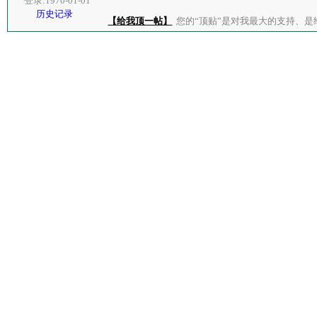
登录:1970-01-01
历史记录
【给我顶一帖】
您的“顶贴”是对我最大的支持、是给了我