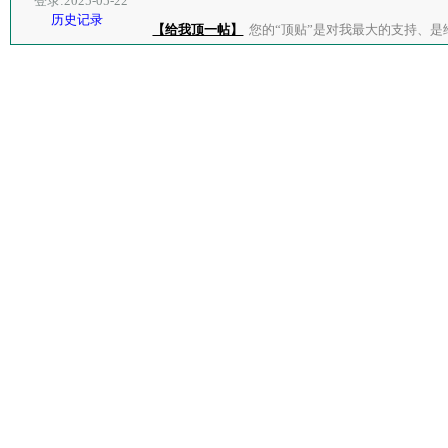
登录:2025-05-22
历史记录
【给我顶一帖】
您的“顶贴”是对我最大的支持、是给了我