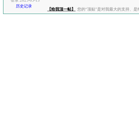
登录:2025-05-13
历史记录
【给我顶一帖】
您的“顶贴”是对我最大的支持、是给了我