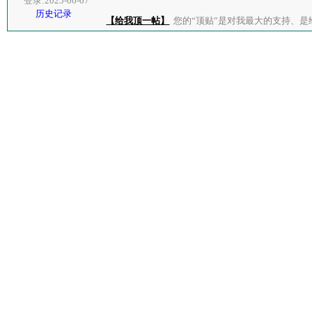
登录:2025-06-07
历史记录
【给我顶一帖】
您的“顶贴”是对我最大的支持、是给了我