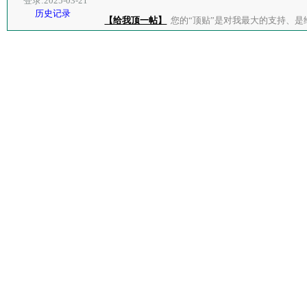
登录:2025-03-21
历史记录
【给我顶一帖】
您的“顶贴”是对我最大的支持、是给了我