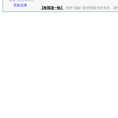
登录:2025-05-22
历史记录
【给我顶一帖】
您的“顶贴”是对我最大的支持、是给了我