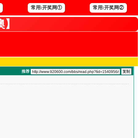
常用:开奖网①
常用:开奖网②
澳】
推荐